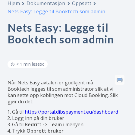
Hjem
Dokumentasjon
Oppsett
Nets Easy: Legge til Booktech som admin
Nets Easy: Legge til
Booktech som admin
< 1 min lesetid
Når Nets Easy avtalen er godkjent må
Booktech legges til som administrator slik at vi
kan sette opp koblingen mot Cloud Booking. Slik
gjør du det:
Gå til
https://portal.dibspayment.eu/dashboard
Logg inn på din bruker
Gå til
Bedrift -> Team
i menyen
Trykk
Opprett bruker