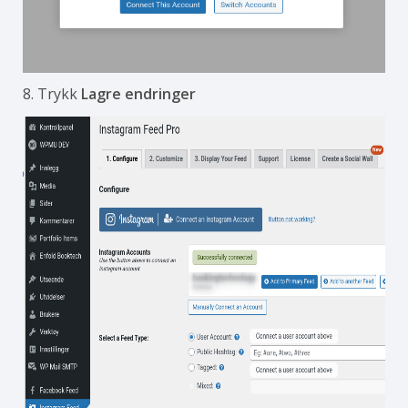
8. Trykk
Lagre endringer