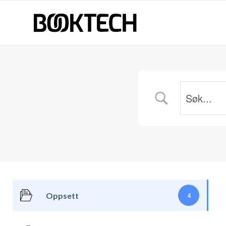
Oppsett
4