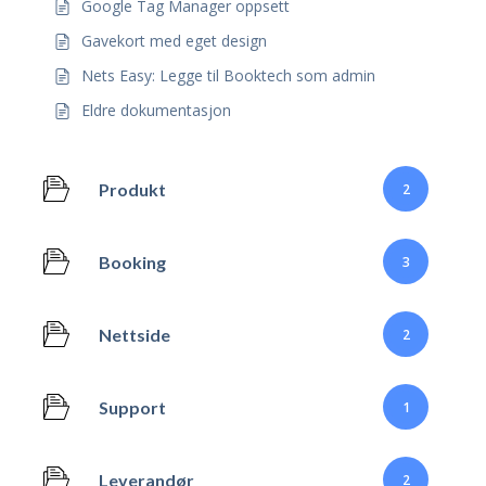
Google Tag Manager oppsett
Gavekort med eget design
Nets Easy: Legge til Booktech som admin
Eldre dokumentasjon
Produkt
2
Booking
3
Nettside
2
Support
1
Leverandør
2