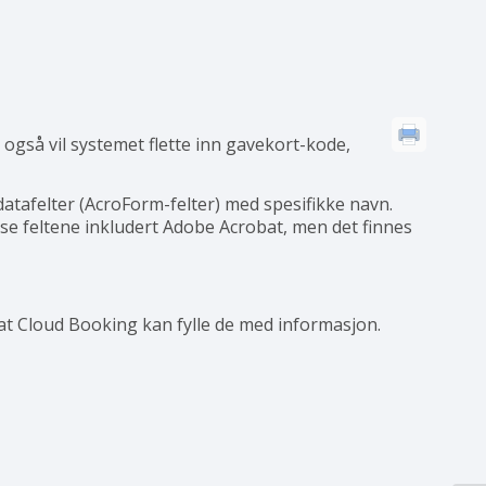
også vil systemet flette inn gavekort-kode,
tafelter (AcroForm-felter) med spesifikke navn.
sse feltene inkludert Adobe Acrobat, men det finnes
k at Cloud Booking kan fylle de med informasjon.