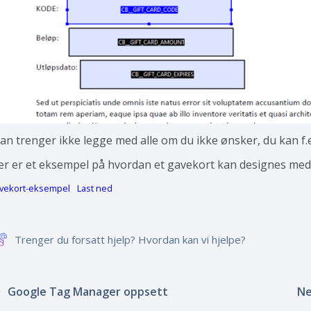
an trenger ikke legge med alle om du ikke ønsker, du kan f.e
er er et eksempel på hvordan et gavekort kan designes med 
vekort-eksempel
Last ned
Trenger du forsatt hjelp? Hvordan kan vi hjelpe?
Google Tag Manager oppsett
Ne