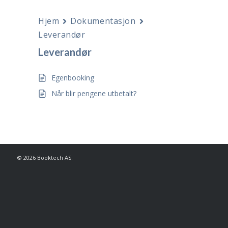
Hjem
Dokumentasjon
Leverandør
Leverandør
Egenbooking
Når blir pengene utbetalt?
©
2026
Booktech AS.